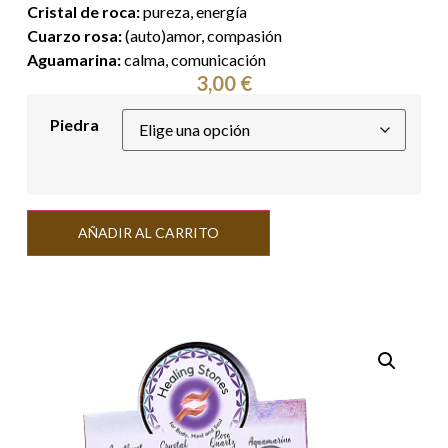
Cristal de roca:
pureza, energía
Cuarzo rosa:
(auto)amor, compasión
Aguamarina:
calma, comunicación
3,00
€
Piedra
Alternative:
AÑADIR AL CARRITO