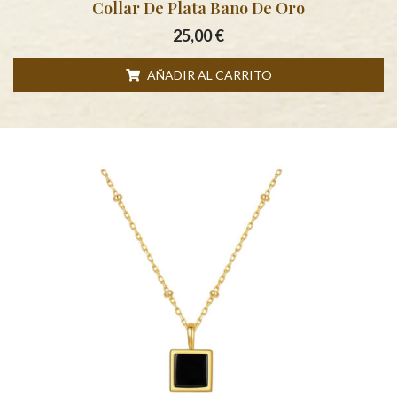
Collar De Plata Bano De Oro
25,00
€
AÑADIR AL CARRITO