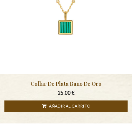
Collar De Plata Bano De Oro
25,00
€
AÑADIR AL CARRITO