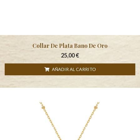
Collar De Plata Bano De Oro
25,00
€
AÑADIR AL CARRITO