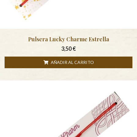
Pulsera Lucky Charme Estrella
3,50
€
AÑADIR AL CARRITO