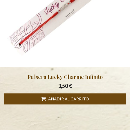
Pulsera Lucky Charme Infinito
3,50
€
AÑADIR AL CARRITO