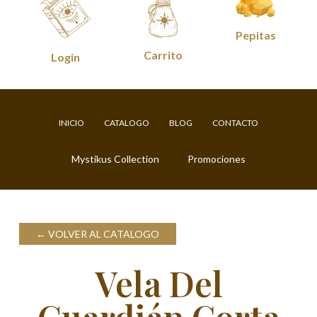
Pepitas
Carrito
Login
INICIO
CATALOGO
BLOG
CONTACTO
Mystikus Collection
Promociones
VOLVER AL CATALOGO
Vela Del