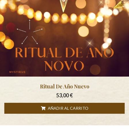
Ritual De Año Nuevo
53,00
€
AÑADIR AL CARRITO