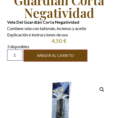
Guardián Corta
Negatividad
Vela Del Guardián Corta Negatividad
Contiene vela con talismán, incienso y aceite
Explicación e instrucciones de uso
4,50
€
3 disponibles
Alternative:
AÑADIR AL CARRITO