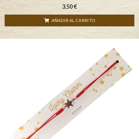
3,50
€
AÑADIR AL CARRITO