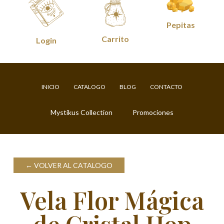
Pepitas
Carrito
Login
INICIO
CATALOGO
BLOG
CONTACTO
Mystikus Collection
Promociones
VOLVER AL CATALOGO
Vela Flor Mágica