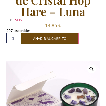
de Cristal Hop
Hare – Luna
SDS
:
SDS
14,95
€
207 disponibles
Alternative:
AÑADIR AL CARRITO