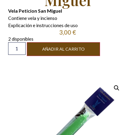
Miguel
Vela Peticion San Miguel
Contiene vela y incienso
Explicación e instrucciones de uso
3,00
€
2 disponibles
Alternative:
AÑADIR AL CARRITO