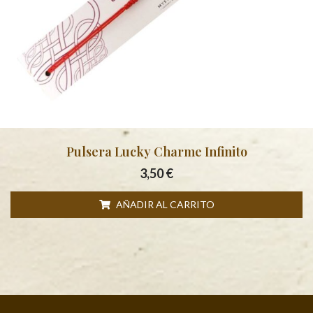
Pulsera Lucky Charme Infinito
3,50
€
AÑADIR AL CARRITO