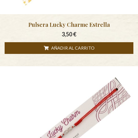
Pulsera Lucky Charme Estrella
3,50
€
AÑADIR AL CARRITO