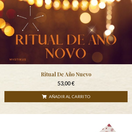
Ritual De Año Nuevo
53,00
€
AÑADIR AL CARRITO