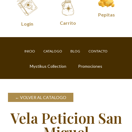
Pepitas
Carrito
Login
INICIO
CATALOGO
BLOG
CONTACTO
Mystikus Collection
Promociones
VOLVER AL CATALOGO
Vela Peticion San